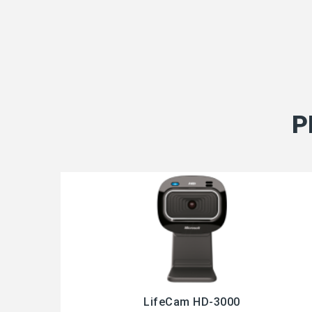
P
LifeCam HD-3000