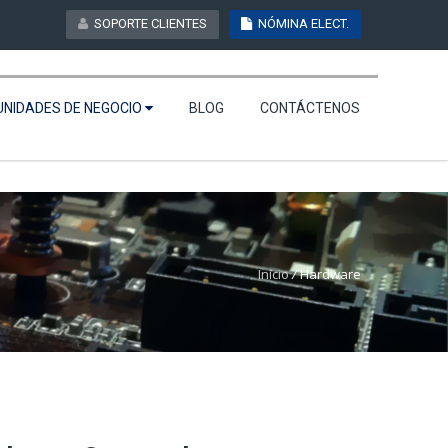
SOPORTE CLIENTES
NÓMINA ELECT.
 3209
WebMail
Intranet
Descargas
UNIDADES DE NEGOCIO
BLOG
CONTÁCTENOS
Inicio
/
Hardware