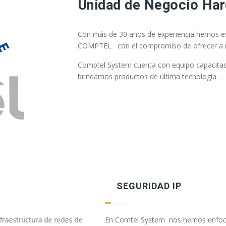
Unidad de Negocio Ha
Con más de 30 años de experiencia hemos 
COMPTEL con el compromiso de ofrecer a nues
Comptel System cuenta con equipo capacitado
brindamos productos de última tecnología.
MANTENIMIENTO
rvicio integral a nuestros
Una póliza de servicio le asegur