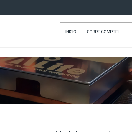
317 769 1255 - 311 796
INICIO
SOBRE COMPTEL