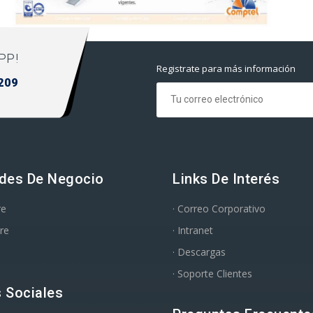
PP!
Registrate para más información
209
des De Negocio
Links De Interés
re
· Correo Corporativo
re
· Intranet
· Descargas
· Soporte Clientes
 Sociales